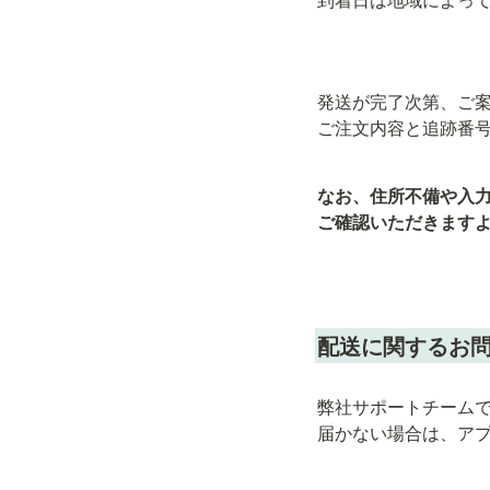
発送が完了次第、ご案
ご注文内容と追跡番
なお、住所不備や入
ご確認いただきます
配送に関するお
弊社サポートチーム
届かない場合は、ア