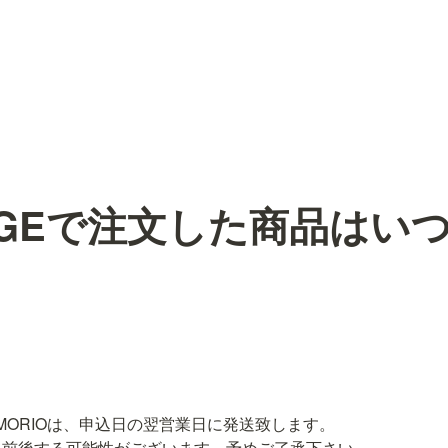
IAGEで注文した商品はい
MORIOは、申込日の翌営業日に発送致します。

て前後する可能性がございます。予めご了承下さい。