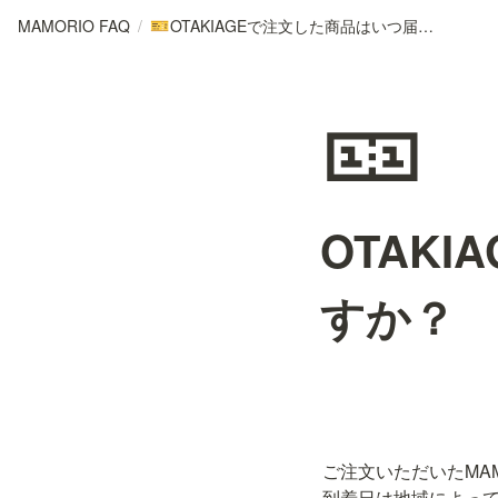
MAMORIO FAQ
/
OTAKIAGEで注文した商品はいつ届きますか？
🎫
🎫
OTAK
すか？
ご注文いただいたMA
到着日は地域によっ