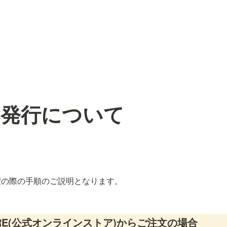
の発行について
望の際の手順のご説明となります。
TORE(公式オンラインストア)からご注文の場合