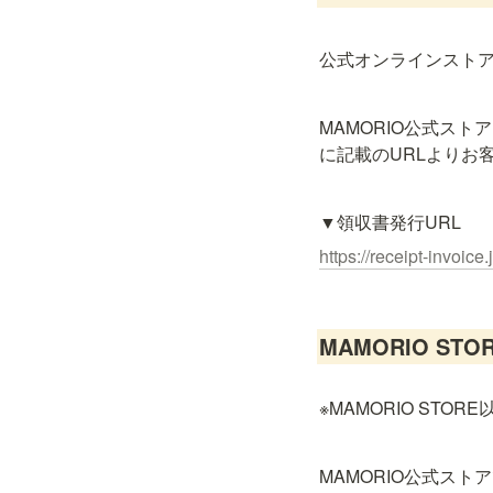
公式オンラインスト
MAMORIO公式ストア（
に記載のURLよりお
▼領収書発行URL
https://receipt-invoice
MAMORIO S
※MAMORIO ST
MAMORIO公式ス