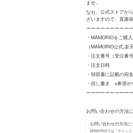
ませ。
なお、公式ストアから
ざいますので、直接
ーーーーーーーーー
・MAMORIOをご購
（MAMORIO公式,楽天,
・注文番号（受注番
・注文日時
・領収書に記載の宛
・但し書き　※希望が
ーーーーーーーーー
お問い合わせの方法に
お問い合わせの方法に
MAMORIOでは「チャ