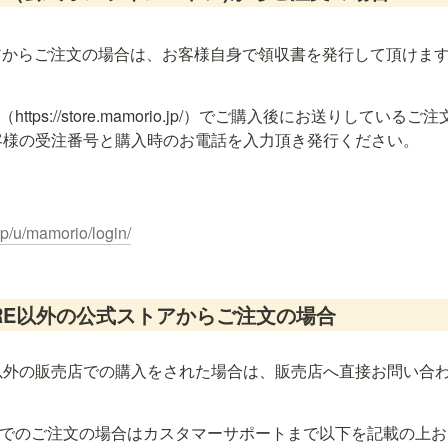
アからご注文の場合は、お客様自身で領収書を発行して頂けま
https://store.mamorio.jp/）でご購入後にお送りしてい
客様の受注番号と購入時のお電話を入力頂き発行ください。
.jp/u/mamorio/login/
TORE以外の公式ストアからご注文の場合
ORE以外の販売店での購入をされた場合は、販売店へ直接お問い合わせく
トアでのご注文の場合はカスタマーサポートまで以下を記載の上