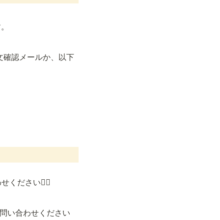
す。
るご注文確認メールか、以下
ださい🙇‍♂️
お問い合わせください