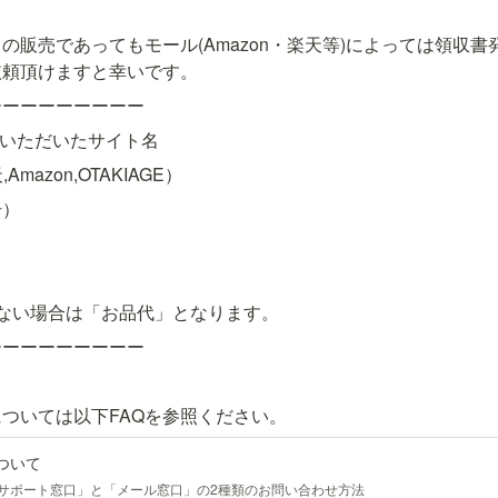
の販売であってもモール(Amazon・楽天等)によっては領収
依頼頂けますと幸いです。
ーーーーーーーーー
入いただいたサイト名
Amazon,OTAKIAGE）
号）
名
ない場合は「お品代」となります。
ーーーーーーーーー
ついては以下FAQを参照ください。
ついて
ットサポート窓口」と「メール窓口」の2種類のお問い合わせ方法