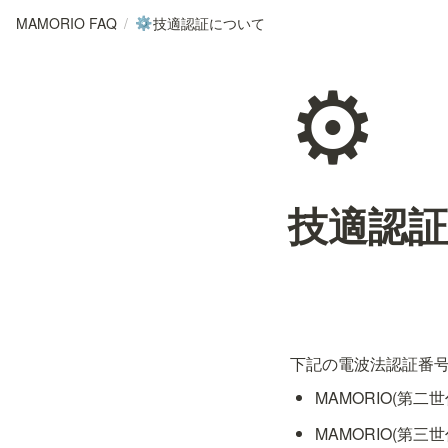
MAMORIO FAQ
/
技適認証について
⚙️
⚙️
技適認
MAMORIO(第二世代
MAMORIO(第三世代