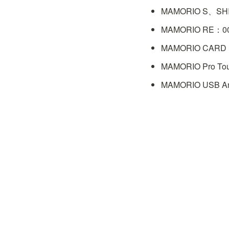
MAMORIO S、SHI
MAMORIO RE：00
MAMORIO CARD：
MAMORIO Pro To
MAMORIO USB An