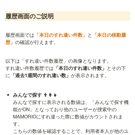
履歴画面のご説明
履歴画面では
「本日のすれ違い件数」
と
「本日の移動履
歴」
の確認が行えます。
以下は「すれ違い件数履歴」の画像となります。

すれ違い件数履歴では
「本日のすれ違い件数」
とその下
に
「過去1週間のすれ違い数」
が表示されます。
みんなで探す 👨‍👩‍👧
みんなで探すに表示される数値は、「みんなで探す機
能がON」となっており他のユーザーが捜索中の
MAMORIOにすれ違った際に数値がカウントされま
す。

こちらの数値を確認することで、利用者本人が他のユ