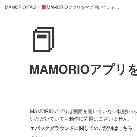
MAMORIO FAQ
/
MAMORIOアプリを常に開いている必要はありますか
📕
📕
MAMORIOアプ
MAMORIOアプリは画面を開いていない状態(
いただいていても動作に問題はございません。
▼
バックグラウンドに関してのご説明はこちら