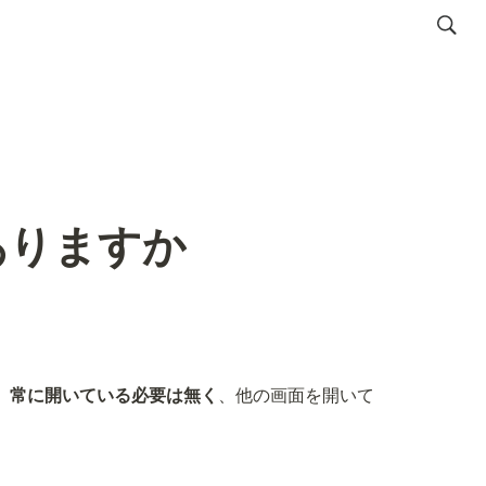
ありますか
、
常に開いている必要は無く
、他の画面を開いて