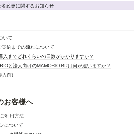
：社名変更に関するお知らせ
について
zのご契約までの流れについて
iz の導入までどれくらいの日数がかかりますか？
RIOと法人向けのMAMORIO Bizは何が違いますか？
導入前)
のお客様へ
tのご利用方法
ンについて