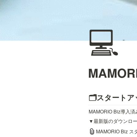
💻
MAMORI
🗂スタート
MAMORIO Bi
▼最新版のダウンロ
MAMORIO Biz ス