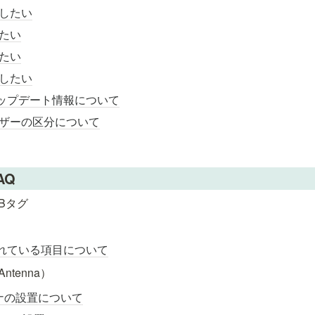
したい
たい
たい
したい
z アップデート情報について
ザーの区分について
AQ
8Bタグ
れている項目について
Antenna）
テナの設置について