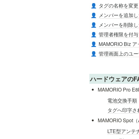
タグの名称を変更
👤
メンバーを追加し
👤
メンバーを削除し
👤
管理者権限を付与
👤
MAMORIO Bi
👤
管理画面上のユー
👤
ハードウェアのF
MAMORIO Pro E
電池交換手順
タグへ印字さ
MAMORIO Spot（
LTE型アン