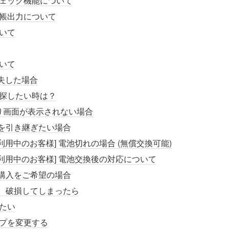
ェック機能について
帳出力について
いて
いて
 紛失した場合
探したい時は？
り画面が表示されない場合
Oを引き継ぎたい場合
izご利用中のお客様] 電池切れの場合 (無償交換可能)
izご利用中のお客様] 電池交換後の対応について
加購入をご希望の場合
失、破損してしまったら
たい
プを変更する