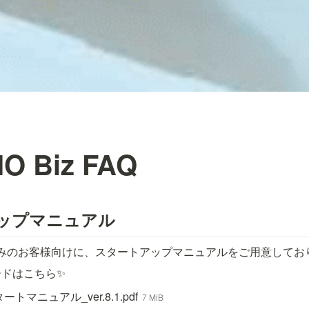
O Biz FAQ
アップマニュアル
z導入済みのお客様向けに、スタートアップマニュアルをご用意して
ードはこちら✨
タートマニュアル_ver.8.1.pdf
7 MiB