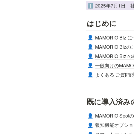
2025年7月1日
ℹ️
はじめに
MAMORIO Biz 
👤
MAMORIO Bi
👤
MAMORIO B
👤
一般向けのMAMO
👤
よくある ご質問(
👤
既に導入済み
MAMORIO Spo
👤
報知機能オプショ
👤