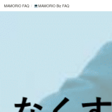
MAMORIO FAQ
/
MAMORIO Biz FAQ
💻